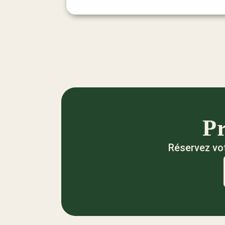
Pr
Réservez vot