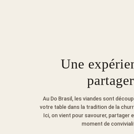
Une expérie
partager
Au Do Brasil, les viandes sont décou
votre table dans la tradition de la chur
Ici, on vient pour savourer, partager e
moment de conviviali