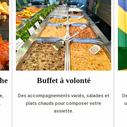
che
Buffet à volonté
e,
Des accompagnements variés, salades et
De
.
plats chauds pour composer votre
u
assiette.