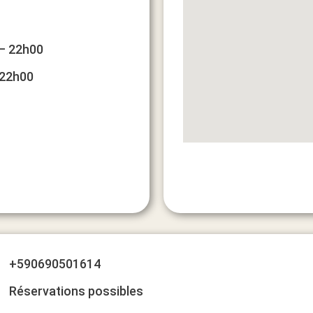
 – 22h00
 22h00
+590690501614
Réservations possibles