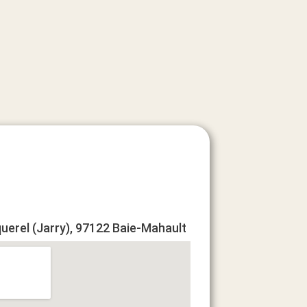
querel (Jarry), 97122 Baie-Mahault