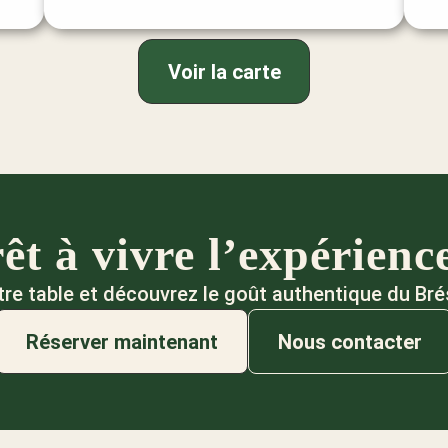
Voir la carte
êt à vivre l’expérienc
re table et découvrez le goût authentique du Brés
Réserver maintenant
Nous contacter